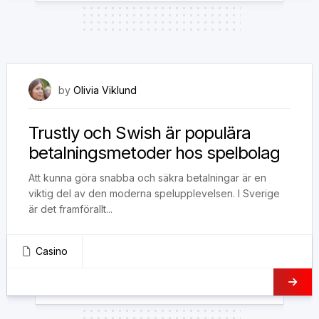
2 juni, 2023
by
Olivia Viklund
Trustly och Swish är populära
betalningsmetoder hos spelbolag
Att kunna göra snabba och säkra betalningar är en
viktig del av den moderna spelupplevelsen. I Sverige
är det framförallt...
Casino