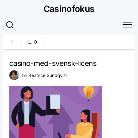
Skip
Casinofokus
to
content
0
9 december, 2024
casino-med-svensk-licens
by
Beatrice Sundqvist