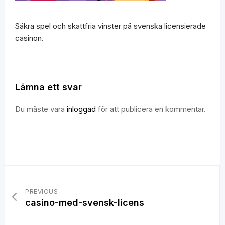
Säkra spel och skattfria vinster på svenska licensierade
casinon.
Lämna ett svar
Du måste vara
inloggad
för att publicera en kommentar.
PREVIOUS
casino-med-svensk-licens