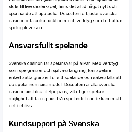
slots till live dealer-spel, finns det alltid något nytt och
spännande att upptäcka. Dessutom erbjuder svenska
casinon ofta unika funktioner och verktyg som förbättrar
spelupplevelsen.
Ansvarsfullt spelande
Svenska casinon tar spelansvar på allvar. Med verktyg
som spelgränser och självavstängning, kan spelare
enkelt sätta gränser för sitt spelande och säkerställa att
de spelar inom sina medel. Dessutom är alla svenska
casinon anslutna till Spelpaus, vilket ger spelare
möjlighet att ta en paus från spelandet när de känner att
det behövs.
Kundsupport på Svenska