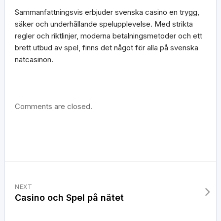
Sammanfattningsvis erbjuder svenska casino en trygg,
säker och underhållande spelupplevelse. Med strikta
regler och riktlinjer, moderna betalningsmetoder och ett
brett utbud av spel, finns det något för alla på svenska
nätcasinon.
Comments are closed.
NEXT
Casino och Spel på nätet