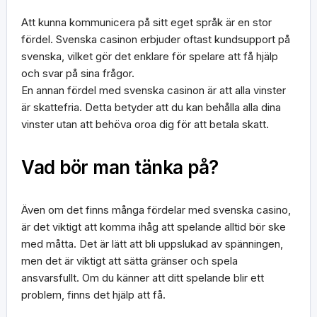
Att kunna kommunicera på sitt eget språk är en stor
fördel. Svenska casinon erbjuder oftast kundsupport på
svenska, vilket gör det enklare för spelare att få hjälp
och svar på sina frågor.
En annan fördel med svenska casinon är att alla vinster
är skattefria. Detta betyder att du kan behålla alla dina
vinster utan att behöva oroa dig för att betala skatt.
Vad bör man tänka på?
Även om det finns många fördelar med svenska casino,
är det viktigt att komma ihåg att spelande alltid bör ske
med måtta. Det är lätt att bli uppslukad av spänningen,
men det är viktigt att sätta gränser och spela
ansvarsfullt. Om du känner att ditt spelande blir ett
problem, finns det hjälp att få.